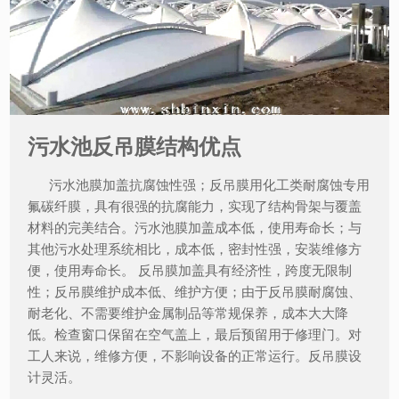
污水池反吊膜结构优点
污水池膜加盖抗腐蚀性强；反吊膜用化工类耐腐蚀专用
氟碳纤膜，具有很强的抗腐能力，实现了结构骨架与覆盖
材料的完美结合。污水池膜加盖成本低，使用寿命长；与
其他污水处理系统相比，成本低，密封性强，安装维修方
便，使用寿命长。 反吊膜加盖具有经济性，跨度无限制
性；反吊膜维护成本低、维护方便；由于反吊膜耐腐蚀、
耐老化、不需要维护金属制品等常规保养，成本大大降
低。检查窗口保留在空气盖上，最后预留用于修理门。对
工人来说，维修方便，不影响设备的正常运行。反吊膜设
计灵活。