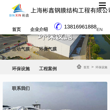
13816961888
首页
企业介绍
EN
环保设施
运动气膜
环保气膜
>
首页
环保设施
环保设施
工程案例
联系我们